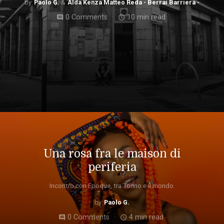
Paolo G.
Alda Kenza Matteo Reda - Berrai Barriera -
0 Comments
10 min read
comment
access_time
Una rosa fra le maison di
periferia
Incontro con Epoque, tra Torino e il mondo.
Paolo G.
0 Comments
4 min read
comment
access_time