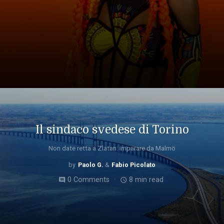
Il sindaco svedese di Torino
Non date retta a Zlatan: imparare da Malmö
Paolo G.
Fabio Picolato
0 Comments
8 min read
comment
access_time