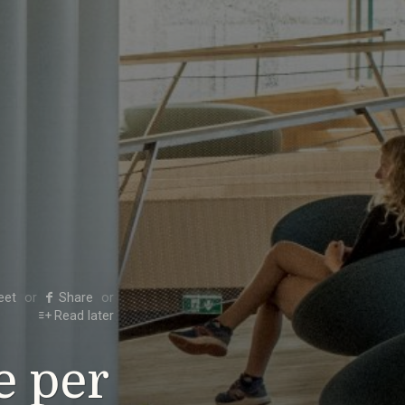
eet
Share
Read later
e per