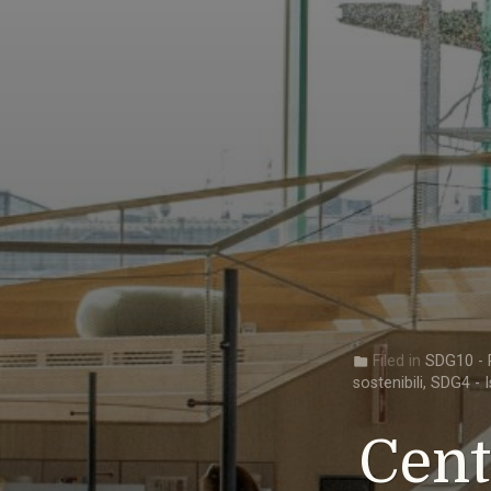
Filed in
SDG10 - R
folder
sostenibili
,
SDG4 - I
Cent