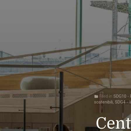
Filed in
SDG10 - R
folder
sostenibili
,
SDG4 - I
Cent